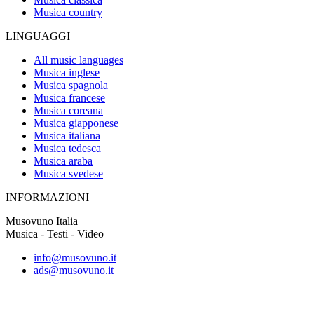
Musica country
LINGUAGGI
All music languages
Musica inglese
Musica spagnola
Musica francese
Musica coreana
Musica giapponese
Musica italiana
Musica tedesca
Musica araba
Musica svedese
INFORMAZIONI
Musovuno Italia
Musica - Testi - Video
info@musovuno.it
ads@musovuno.it