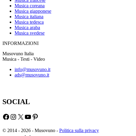
Musica francese
Musica coreana
Musica giapponese
Musica italiana
Musica tedesca
Musica araba
Musica svedese
INFORMAZIONI
Musovuno Italia
Musica - Testi - Video
info@musovuno.it
ads@musovuno.it
SOCIAL
Facebook
Instagram
X
YouTube
Pinterest
© 2014 - 2026 - Musovuno -
Politica sulla privacy