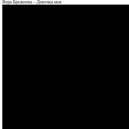
Вера Брежнева – Девочка моя