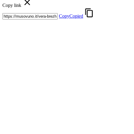
Copy link
Copy
Copied