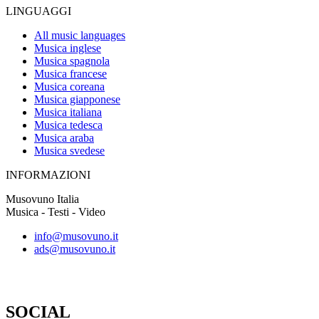
LINGUAGGI
All music languages
Musica inglese
Musica spagnola
Musica francese
Musica coreana
Musica giapponese
Musica italiana
Musica tedesca
Musica araba
Musica svedese
INFORMAZIONI
Musovuno Italia
Musica - Testi - Video
info@musovuno.it
ads@musovuno.it
SOCIAL