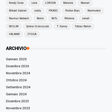
Kendji Girac
Lena
LOBODA
Maluma
Manuel
Mikael Gabriel
nublu
PIKASO
Portion Boys
Rammstein
Rasmus Seebach
Remix
ReTo
Rihanna
sanah
SKOLIM
Sylwia Grzeszczak
T. Danny
Tobias Rahim
VALMAR
ZYGGA
ARCHIVIO
Gennaio 2025
Dicembre 2024
Novembre 2024
Ottobre 2024
Settembre 2024
Gennaio 2024
Dicembre 2023
Novembre 2023