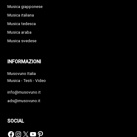
Musica giapponese
Musica italiana
Musica tedesca
Musica araba
Musica svedese
INFORMAZIONI
Musovuno Italia
Musica - Testi - Video
info@musovuno.it
ads@musovuno.it
SOCIAL
Facebook
Instagram
X
YouTube
Pinterest