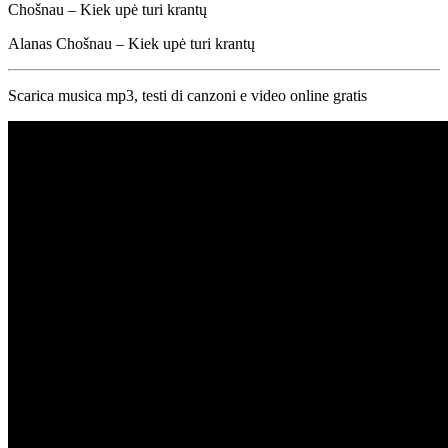
Chošnau – Kiek upė turi krantų
Alanas Chošnau – Kiek upė turi krantų
Scarica musica mp3, testi di canzoni e video online gratis