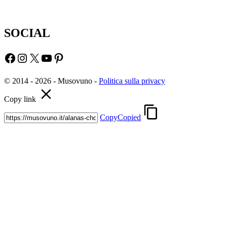
SOCIAL
Facebook
Instagram
X
YouTube
Pinterest
© 2014 - 2026 - Musovuno -
Politica sulla privacy
Copy link
Copy
Copied