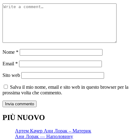
Nome
*
Email
*
Sito web
Salva il mio nome, email e sito web in questo browser per la
prossima volta che commento.
PIÙ NUOVO
Артем Качер Ани Лорак – Материк
Ани Лорак — Наполовину