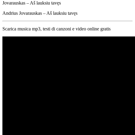
Jovarauskas – Aš lauksiu tavęs
Andrius Jovarauskas – Aš lauksiu tavęs
Scarica musica mp3, testi di canzoni e video online gratis