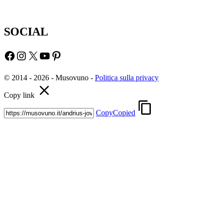
SOCIAL
Facebook
Instagram
X
YouTube
Pinterest
© 2014 - 2026 - Musovuno -
Politica sulla privacy
Copy link
Copy
Copied