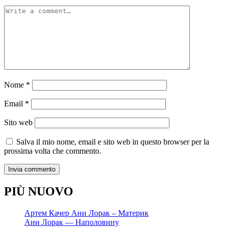
Nome
*
Email
*
Sito web
Salva il mio nome, email e sito web in questo browser per la
prossima volta che commento.
PIÙ NUOVO
Артем Качер Ани Лорак – Материк
Ани Лорак — Наполовину