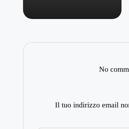
No commen
Il tuo indirizzo email no