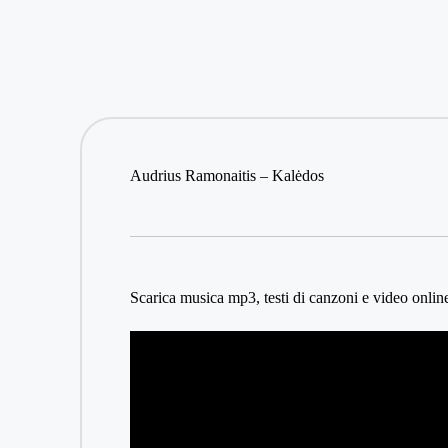
Audrius Ramonaitis – Kalėdos
Scarica musica mp3, testi di canzoni e video online