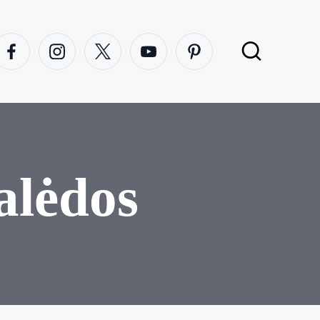
acebook
Instagram
X
Youtube
Pinterest
alėdos