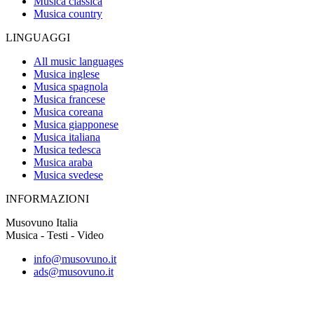
Musica classica
Musica country
LINGUAGGI
All music languages
Musica inglese
Musica spagnola
Musica francese
Musica coreana
Musica giapponese
Musica italiana
Musica tedesca
Musica araba
Musica svedese
INFORMAZIONI
Musovuno Italia
Musica - Testi - Video
info@musovuno.it
ads@musovuno.it