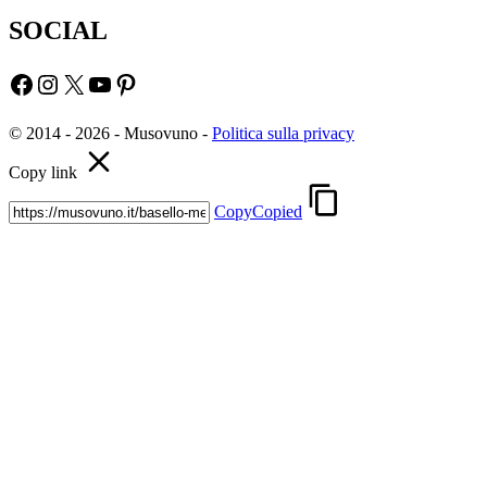
SOCIAL
Facebook
Instagram
X
YouTube
Pinterest
© 2014 - 2026 - Musovuno -
Politica sulla privacy
Copy link
Copy
Copied