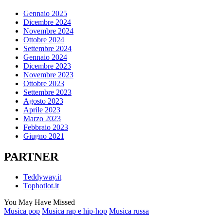
Gennaio 2025
Dicembre 2024
Novembre 2024
Ottobre 2024
Settembre 2024
Gennaio 2024
Dicembre 2023
Novembre 2023
Ottobre 2023
Settembre 2023
Agosto 2023
Aprile 2023
Marzo 2023
Febbraio 2023
Giugno 2021
PARTNER
Teddyway.it
Tophotlot.it
You May Have Missed
Posted
Musica pop
Musica rap e hip-hop
Musica russa