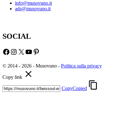
info@musovuno.it
ads@musovuno.it
SOCIAL
Facebook
Instagram
X
YouTube
Pinterest
© 2014 - 2026 - Musovuno -
Politica sulla privacy
Copy link
Copy
Copied