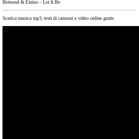
Beissoul & Einius – Let It Be
Scarica musica mp3, testi di canzoni e video online gratis