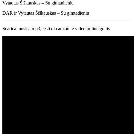
Vytautas Šiškauskas – Su gimtadieniu
DAR ir Vytautas Šiškauskas – Su gimtadieniu
Scarica musica mp3, testi di canzoni e video online gratis