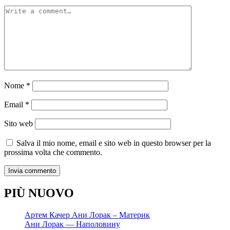
Nome
*
Email
*
Sito web
Salva il mio nome, email e sito web in questo browser per la
prossima volta che commento.
PIÙ NUOVO
Артем Качер Ани Лорак – Материк
Ани Лорак — Наполовину