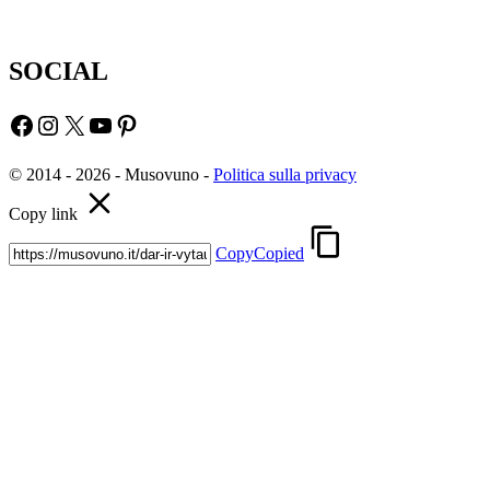
SOCIAL
Facebook
Instagram
X
YouTube
Pinterest
© 2014 - 2026 - Musovuno -
Politica sulla privacy
Copy link
Copy
Copied