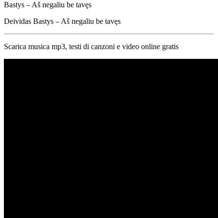
Bastys – Aš negaliu be tavęs
Deividas Bastys – Aš negaliu be tavęs
Scarica musica mp3, testi di canzoni e video online gratis