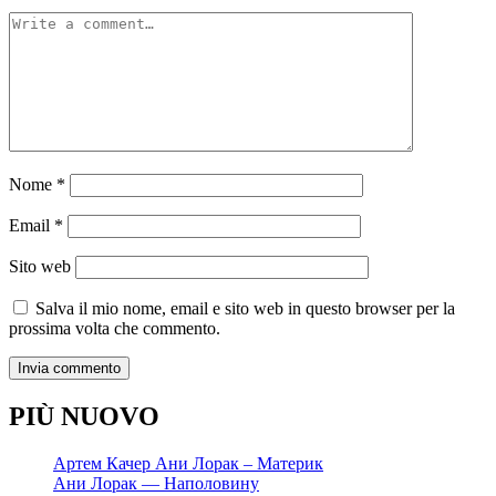
Nome
*
Email
*
Sito web
Salva il mio nome, email e sito web in questo browser per la
prossima volta che commento.
PIÙ NUOVO
Артем Качер Ани Лорак – Материк
Ани Лорак — Наполовину