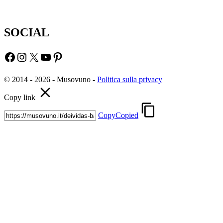
SOCIAL
Facebook
Instagram
X
YouTube
Pinterest
© 2014 - 2026 - Musovuno -
Politica sulla privacy
Copy link
Copy
Copied