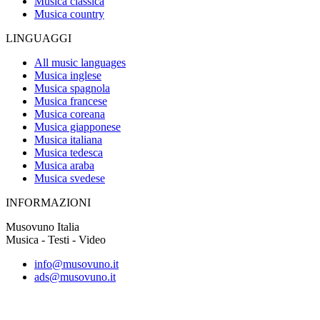
Musica classica
Musica country
LINGUAGGI
All music languages
Musica inglese
Musica spagnola
Musica francese
Musica coreana
Musica giapponese
Musica italiana
Musica tedesca
Musica araba
Musica svedese
INFORMAZIONI
Musovuno Italia
Musica - Testi - Video
info@musovuno.it
ads@musovuno.it