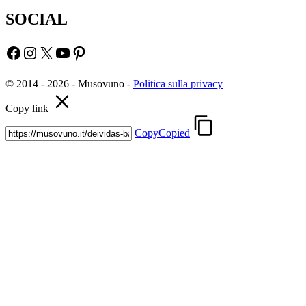
SOCIAL
Facebook
Instagram
X
YouTube
Pinterest
© 2014 - 2026 - Musovuno -
Politica sulla privacy
Copy link
Copy
Copied