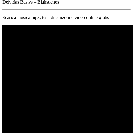
Deividas Bastys – Blakstienos
Scarica musica mp3, testi di canzoni e video online gratis