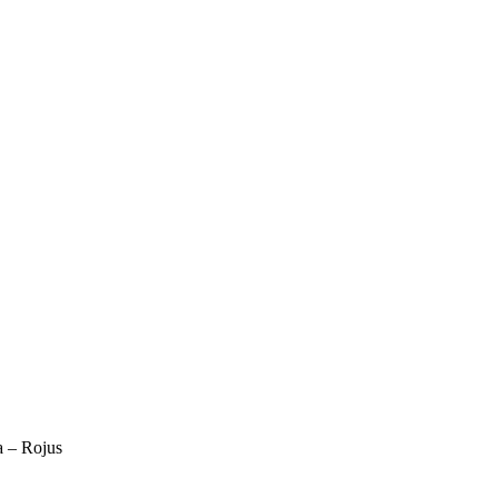
 – Rojus