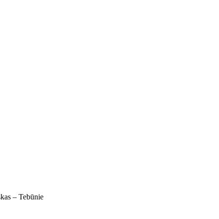
kas – Tebūnie