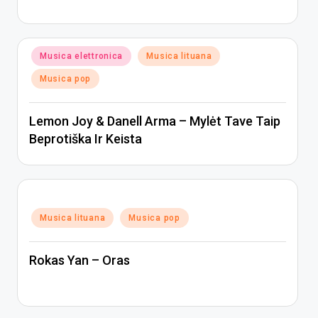
Posted
Musica elettronica
Musica lituana
in
Musica pop
Lemon Joy & Danell Arma – Mylėt Tave Taip
Beprotiška Ir Keista
Posted
Musica lituana
Musica pop
in
Rokas Yan – Oras