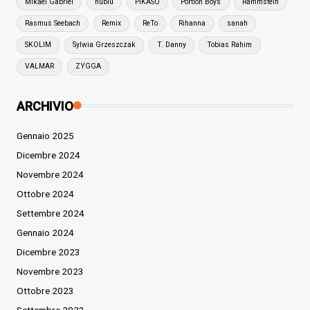
Mikael Gabriel
nublu
PIKASO
Portion Boys
Rammstein
Rasmus Seebach
Remix
ReTo
Rihanna
sanah
SKOLIM
Sylwia Grzeszczak
T. Danny
Tobias Rahim
VALMAR
ZYGGA
ARCHIVIO
Gennaio 2025
Dicembre 2024
Novembre 2024
Ottobre 2024
Settembre 2024
Gennaio 2024
Dicembre 2023
Novembre 2023
Ottobre 2023
Settembre 2023