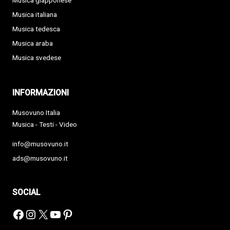
Musica giapponese
Musica italiana
Musica tedesca
Musica araba
Musica svedese
INFORMAZIONI
Musovuno Italia
Musica - Testi - Video
info@musovuno.it
ads@musovuno.it
SOCIAL
Facebook
Instagram
X
YouTube
Pinterest