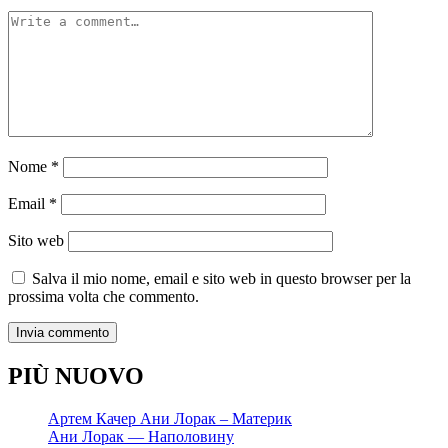
Nome
*
Email
*
Sito web
Salva il mio nome, email e sito web in questo browser per la
prossima volta che commento.
PIÙ NUOVO
Артем Качер Ани Лорак – Материк
Ани Лорак — Наполовину