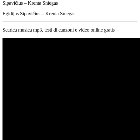
Sipavičius – Krenta Sniegas
Egidijus Sipavičius – Krenta Sniegas
Scarica musica mp3, testi di canzoni e video online gratis