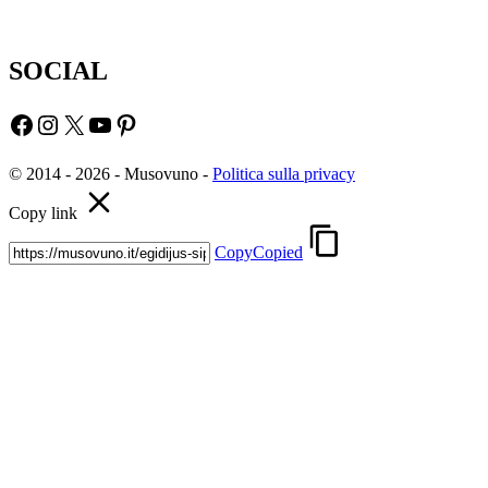
SOCIAL
Facebook
Instagram
X
YouTube
Pinterest
© 2014 - 2026 - Musovuno -
Politica sulla privacy
Copy link
Copy
Copied