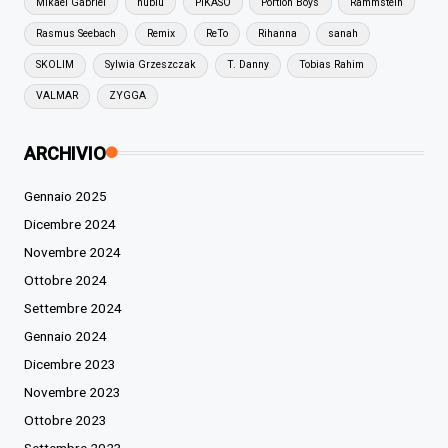
Mikael Gabriel
nublu
PIKASO
Portion Boys
Rammstein
Rasmus Seebach
Remix
ReTo
Rihanna
sanah
SKOLIM
Sylwia Grzeszczak
T. Danny
Tobias Rahim
VALMAR
ZYGGA
ARCHIVIO
Gennaio 2025
Dicembre 2024
Novembre 2024
Ottobre 2024
Settembre 2024
Gennaio 2024
Dicembre 2023
Novembre 2023
Ottobre 2023
Settembre 2023