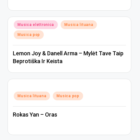
Posted
Musica elettronica
Musica lituana
in
Musica pop
Lemon Joy & Danell Arma – Mylėt Tave Taip
Beprotiška Ir Keista
Posted
Musica lituana
Musica pop
in
Rokas Yan – Oras