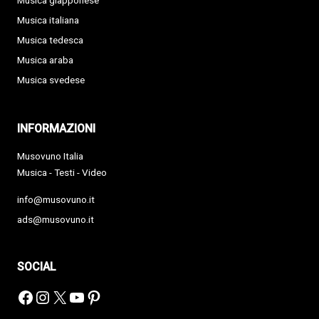
Musica giapponese
Musica italiana
Musica tedesca
Musica araba
Musica svedese
INFORMAZIONI
Musovuno Italia
Musica - Testi - Video
info@musovuno.it
ads@musovuno.it
SOCIAL
Facebook
Instagram
X
YouTube
Pinterest