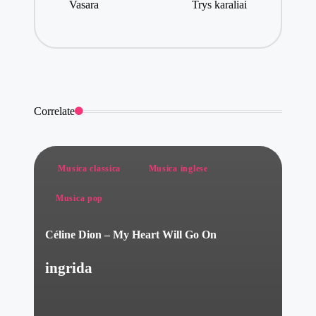
Vasara
Trys karaliai
Correlate
Posted
Musica classica
Musica inglese
in
Musica pop
Céline Dion – My Heart Will Go On
ingrida
Posted
by