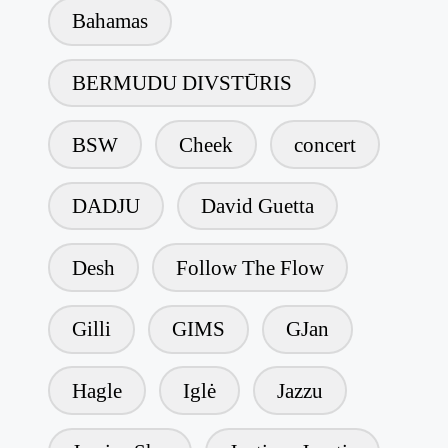
Bahamas
BERMUDU DIVSTŪRIS
BSW
Cheek
concert
DADJU
David Guetta
Desh
Follow The Flow
Gilli
GIMS
GJan
Hagle
Iglė
Jazzu