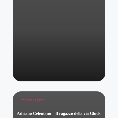
Posted
Musica inglese
in
Adriano Celentano – Il ragazzo della via Gluck