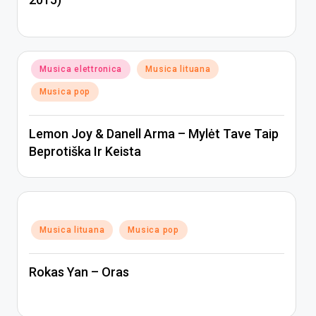
Posted
Musica elettronica
Musica lituana
in
Musica pop
Lemon Joy & Danell Arma – Mylėt Tave Taip
Beprotiška Ir Keista
Posted
Musica lituana
Musica pop
in
Rokas Yan – Oras