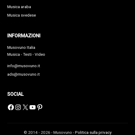
Musica araba
Musica svedese
INFORMAZIONI
Musovuno Italia
Musica - Testi - Video
info@musovuno.it
ads@musovuno.it
SOCIAL
Facebook
Instagram
X
YouTube
Pinterest
© 2014 - 2026 - Musovuno -
Politica sulla privacy