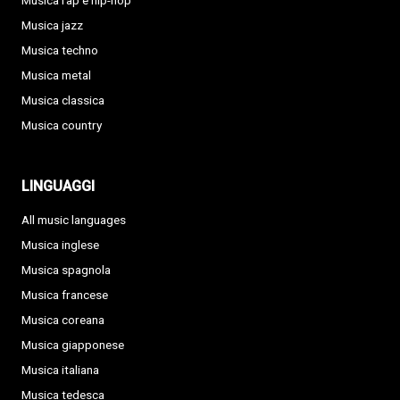
Musica rap e hip-hop
Musica jazz
Musica techno
Musica metal
Musica classica
Musica country
LINGUAGGI
All music languages
Musica inglese
Musica spagnola
Musica francese
Musica coreana
Musica giapponese
Musica italiana
Musica tedesca