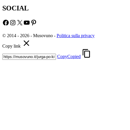
SOCIAL
Facebook
Instagram
X
YouTube
Pinterest
© 2014 - 2026 - Musovuno -
Politica sulla privacy
Copy link
Copy
Copied