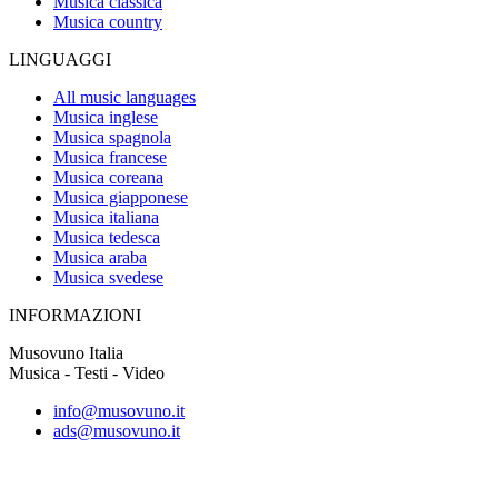
Musica classica
Musica country
LINGUAGGI
All music languages
Musica inglese
Musica spagnola
Musica francese
Musica coreana
Musica giapponese
Musica italiana
Musica tedesca
Musica araba
Musica svedese
INFORMAZIONI
Musovuno Italia
Musica - Testi - Video
info@musovuno.it
ads@musovuno.it