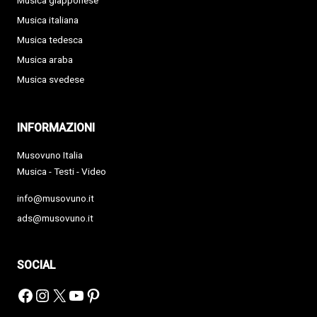
Musica giapponese
Musica italiana
Musica tedesca
Musica araba
Musica svedese
INFORMAZIONI
Musovuno Italia
Musica - Testi - Video
info@musovuno.it
ads@musovuno.it
SOCIAL
Facebook
Instagram
X
YouTube
Pinterest