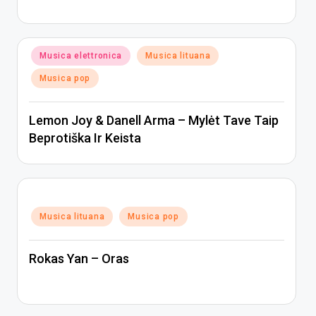
Posted
Musica elettronica
Musica lituana
in
Musica pop
Lemon Joy & Danell Arma – Mylėt Tave Taip
Beprotiška Ir Keista
Posted
Musica lituana
Musica pop
in
Rokas Yan – Oras