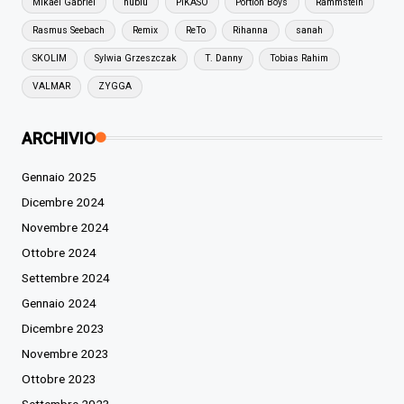
Mikael Gabriel
nublu
PIKASO
Portion Boys
Rammstein
Rasmus Seebach
Remix
ReTo
Rihanna
sanah
SKOLIM
Sylwia Grzeszczak
T. Danny
Tobias Rahim
VALMAR
ZYGGA
ARCHIVIO
Gennaio 2025
Dicembre 2024
Novembre 2024
Ottobre 2024
Settembre 2024
Gennaio 2024
Dicembre 2023
Novembre 2023
Ottobre 2023
Settembre 2023