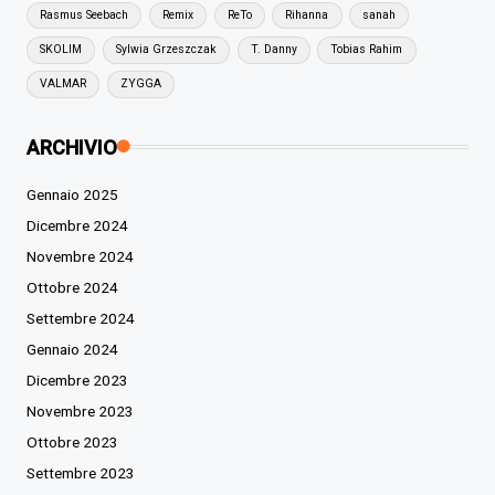
Rasmus Seebach
Remix
ReTo
Rihanna
sanah
SKOLIM
Sylwia Grzeszczak
T. Danny
Tobias Rahim
VALMAR
ZYGGA
ARCHIVIO
Gennaio 2025
Dicembre 2024
Novembre 2024
Ottobre 2024
Settembre 2024
Gennaio 2024
Dicembre 2023
Novembre 2023
Ottobre 2023
Settembre 2023