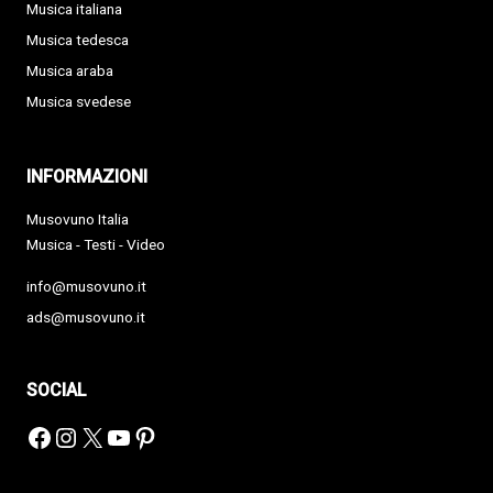
Musica italiana
Musica tedesca
Musica araba
Musica svedese
INFORMAZIONI
Musovuno Italia
Musica - Testi - Video
info@musovuno.it
ads@musovuno.it
SOCIAL
Facebook
Instagram
X
YouTube
Pinterest