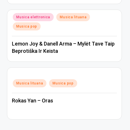
Posted
Musica elettronica
Musica lituana
in
Musica pop
Lemon Joy & Danell Arma – Mylėt Tave Taip
Beprotiška Ir Keista
Posted
Musica lituana
Musica pop
in
Rokas Yan – Oras