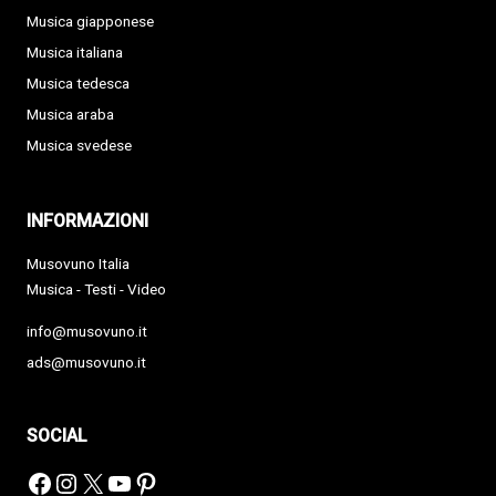
Musica giapponese
Musica italiana
Musica tedesca
Musica araba
Musica svedese
INFORMAZIONI
Musovuno Italia
Musica - Testi - Video
info@musovuno.it
ads@musovuno.it
SOCIAL
Facebook
Instagram
X
YouTube
Pinterest