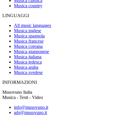
Musica classica
Musica country
LINGUAGGI
All music languages
Musica inglese
Musica spagnola
Musica francese
Musica coreana
Musica giapponese
Musica italiana
Musica tedesca
Musica araba
Musica svedese
INFORMAZIONI
Musovuno Italia
Musica - Testi - Video
info@musovuno.it
ads@musovuno.it