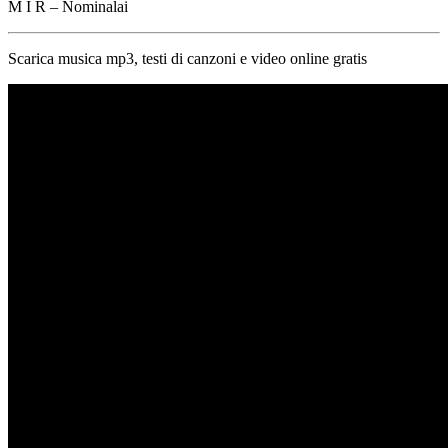
M I R – Nominalai
Scarica musica mp3, testi di canzoni e video online gratis