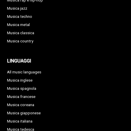
Musica rap e hip-hop
Musica jazz
Musica techno
Musica metal
Musica classica
Musica country
LINGUAGGI
All music languages
Musica inglese
Musica spagnola
Musica francese
Musica coreana
Musica giapponese
Musica italiana
Musica tedesca