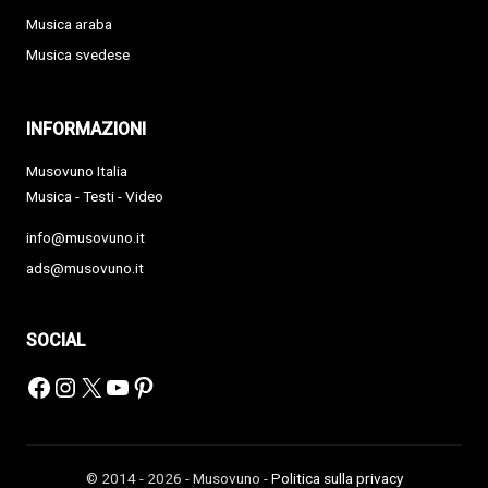
Musica araba
Musica svedese
INFORMAZIONI
Musovuno Italia
Musica - Testi - Video
info@musovuno.it
ads@musovuno.it
SOCIAL
Facebook
Instagram
X
YouTube
Pinterest
© 2014 - 2026 - Musovuno -
Politica sulla privacy