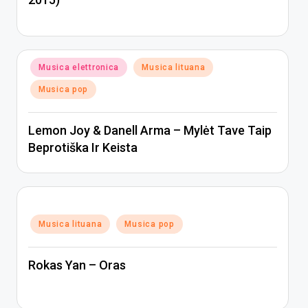
Posted
Musica elettronica
Musica lituana
in
Musica pop
Lemon Joy & Danell Arma – Mylėt Tave Taip
Beprotiška Ir Keista
Posted
Musica lituana
Musica pop
in
Rokas Yan – Oras