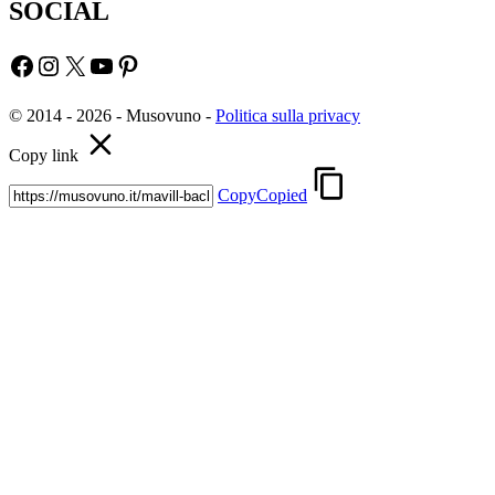
SOCIAL
Facebook
Instagram
X
YouTube
Pinterest
© 2014 - 2026 - Musovuno -
Politica sulla privacy
Copy link
Copy
Copied