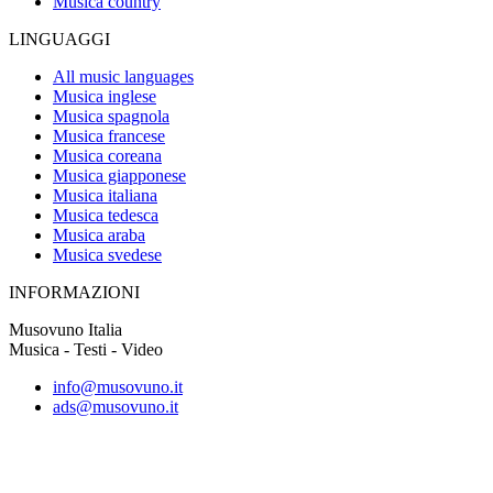
Musica country
LINGUAGGI
All music languages
Musica inglese
Musica spagnola
Musica francese
Musica coreana
Musica giapponese
Musica italiana
Musica tedesca
Musica araba
Musica svedese
INFORMAZIONI
Musovuno Italia
Musica - Testi - Video
info@musovuno.it
ads@musovuno.it