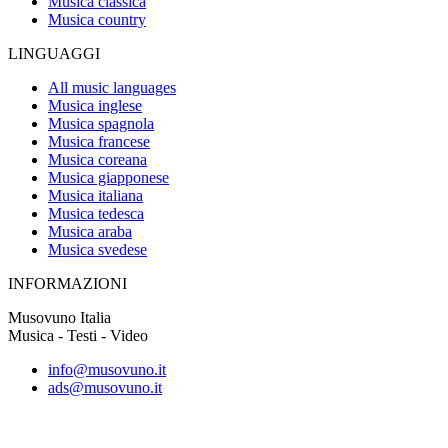
Musica classica
Musica country
LINGUAGGI
All music languages
Musica inglese
Musica spagnola
Musica francese
Musica coreana
Musica giapponese
Musica italiana
Musica tedesca
Musica araba
Musica svedese
INFORMAZIONI
Musovuno Italia
Musica - Testi - Video
info@musovuno.it
ads@musovuno.it