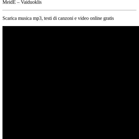
MeidĖ – Vaiduoklis
Scarica musica mp3, testi di canzoni e video online gratis