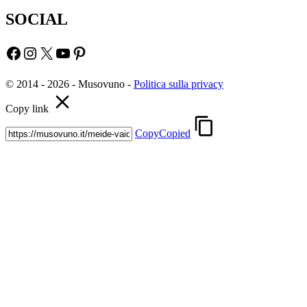
SOCIAL
Facebook
Instagram
X
YouTube
Pinterest
© 2014 - 2026 - Musovuno -
Politica sulla privacy
Copy link
Copy
Copied