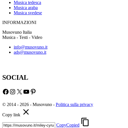
Musica tedesca
Musica araba
Musica svedese
INFORMAZIONI
Musovuno Italia
Musica - Testi - Video
info@musovuno.it
ads@musovuno.it
SOCIAL
Facebook
Instagram
X
YouTube
Pinterest
© 2014 - 2026 - Musovuno -
Politica sulla privacy
Copy link
Copy
Copied