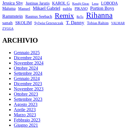
Jessica Shy
Justinas Jarutis
KAROL G
LOBODA
Kendji Girac
Lena
Mikael Gabriel
Portion Boys
Maluma
Manuel
nublu
PIKASO
Rihanna
Remix
Rammstein
Rasmus Seebach
ReTo
T. Danny
sanah
SKOLIM
Sylwia Grzeszczak
Tobias Rahim
VALMAR
ZYGGA
ARCHIVIO
Gennaio 2025
Dicembre 2024
Novembre 2024
Ottobre 2024
Settembre 2024
Gennaio 2024
Dicembre 2023
Novembre 2023
Ottobre 2023
Settembre 2023
Agosto 2023
Aprile 2023
Marzo 2023
Febbraio 2023
Giugno 2021