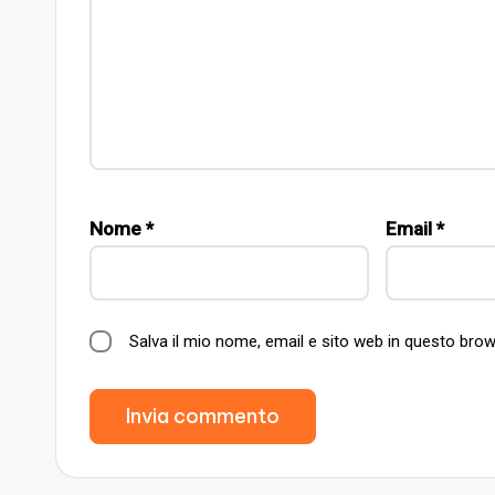
Nome
*
Email
*
Salva il mio nome, email e sito web in questo br