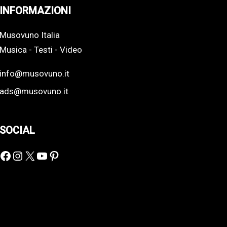
INFORMAZIONI
Musovuno Italia
Musica - Testi - Video
info@musovuno.it
ads@musovuno.it
SOCIAL
Facebook
Instagram
X
YouTube
Pinterest