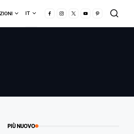
FACEBOOK
INSTAGRAM
X
YOUTUBE
PINTEREST
IT
ZIONI
PIÙ NUOVO