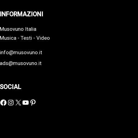
INFORMAZIONI
Musovuno Italia
Musica - Testi - Video
info@musovuno.it
ads@musovuno.it
SOCIAL
Facebook
Instagram
X
YouTube
Pinterest