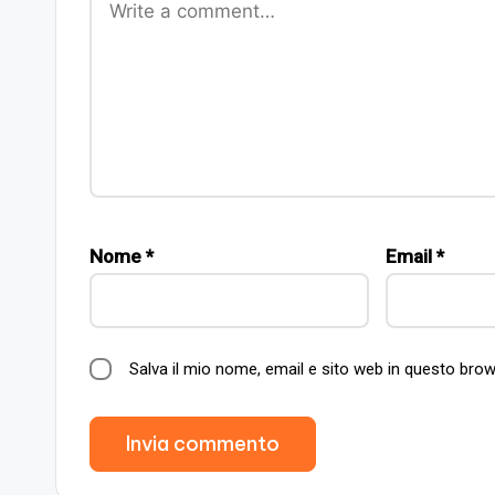
Nome
*
Email
*
Salva il mio nome, email e sito web in questo br