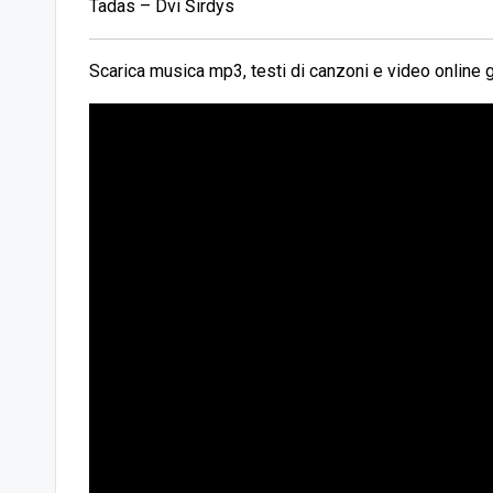
Tadas – Dvi Širdys
Scarica musica mp3, testi di canzoni e video online g