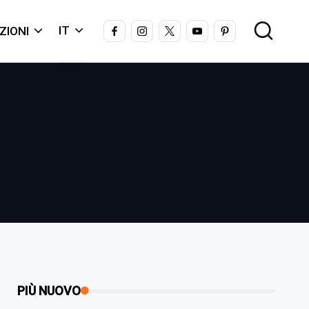
FACEBOOK
INSTAGRAM
X
YOUTUBE
PINTEREST
IT
ZIONI
PIÙ NUOVO