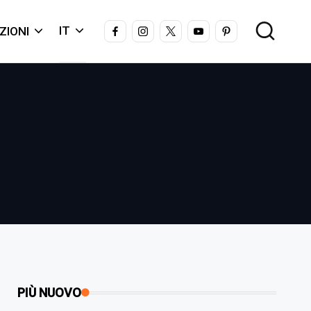
FACEBOOK
INSTAGRAM
X
YOUTUBE
PINTEREST
IT
ZIONI
PIÙ NUOVO