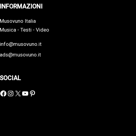
INFORMAZIONI
Musovuno Italia
Musica - Testi - Video
info@musovuno.it
ads@musovuno.it
SOCIAL
Facebook
Instagram
X
YouTube
Pinterest