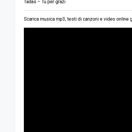
Tadas – Tu per graži
Scarica musica mp3, testi di canzoni e video online g