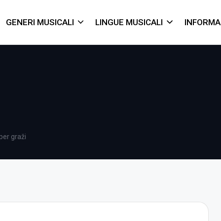
GENERI MUSICALI
LINGUE MUSICALI
INFORMA
per graži