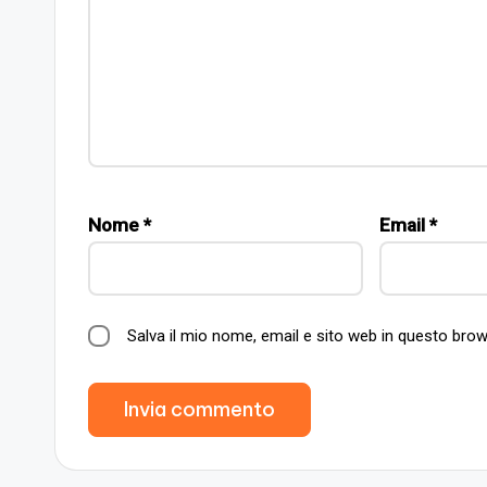
Nome
*
Email
*
Salva il mio nome, email e sito web in questo br