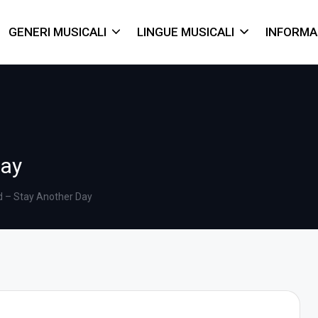
GENERI MUSICALI
LINGUE MUSICALI
INFORMA
Day
 – Stay Another Day