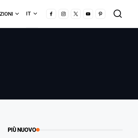
FACEBOOK
INSTAGRAM
X
YOUTUBE
PINTEREST
IT
ZIONI
PIÙ NUOVO