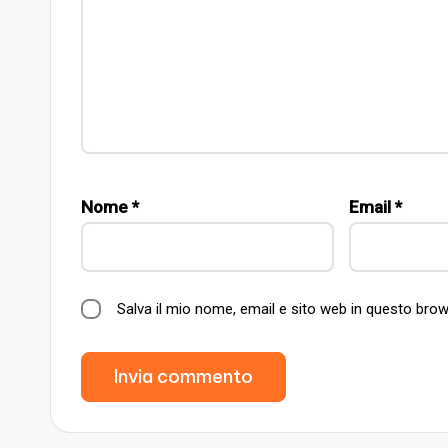
Nome
*
Email
*
Salva il mio nome, email e sito web in questo br