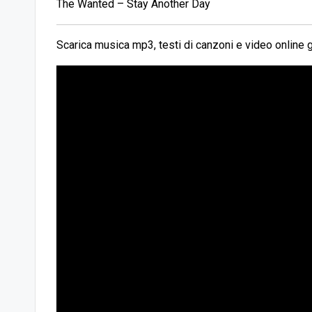
The Wanted – Stay Another Day
Scarica musica mp3, testi di canzoni e video online g