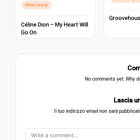
in
Musica pop
Groovehous
Céline Dion – My Heart Will
Go On
Com
No comments yet. Why don
Lascia 
Il tuo indirizzo email non sarà pubblicat