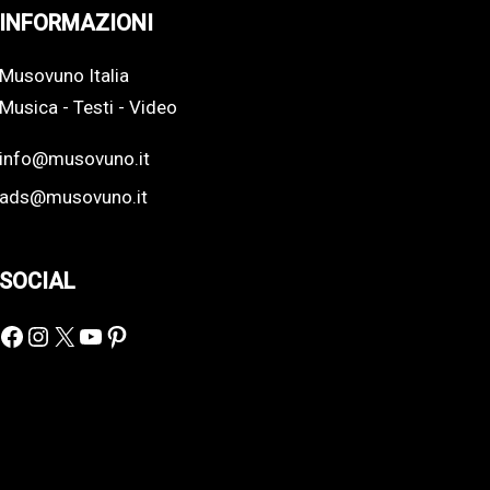
INFORMAZIONI
Musovuno Italia
Musica - Testi - Video
info@musovuno.it
ads@musovuno.it
SOCIAL
Facebook
Instagram
X
YouTube
Pinterest