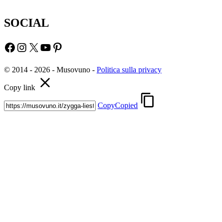
SOCIAL
Facebook
Instagram
X
YouTube
Pinterest
© 2014 - 2026 - Musovuno -
Politica sulla privacy
Copy link
Copy
Copied