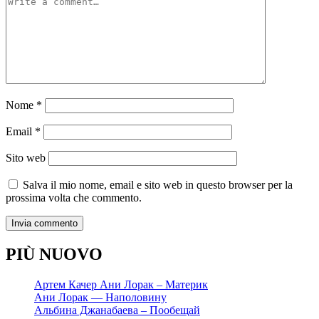
Nome
*
Email
*
Sito web
Salva il mio nome, email e sito web in questo browser per la
prossima volta che commento.
PIÙ NUOVO
Артем Качер Ани Лорак – Материк
Ани Лорак — Наполовину
Альбина Джанабаева – Пообещай