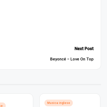
Next Post
Beyoncé – Love On Top
Posted
Musica inglese
se