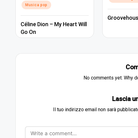
in
Musica pop
Groovehous
Céline Dion – My Heart Will
Go On
Com
No comments yet. Why don
Lascia 
Il tuo indirizzo email non sarà pubblicat