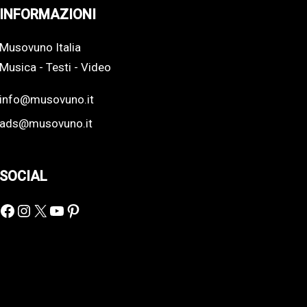
INFORMAZIONI
Musovuno Italia
Musica - Testi - Video
info@musovuno.it
ads@musovuno.it
SOCIAL
Facebook
Instagram
X
YouTube
Pinterest