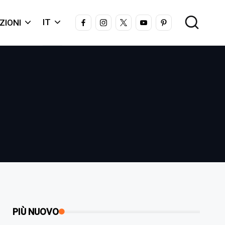
FACEBOOK
INSTAGRAM
X
YOUTUBE
PINTEREST
IT
ZIONI
PIÙ NUOVO