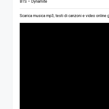
BTS – Dynamite
Scarica musica mp3, testi di canzoni e video online g