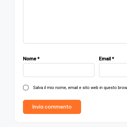
Nome
*
Email
*
Salva il mio nome, email e sito web in questo br