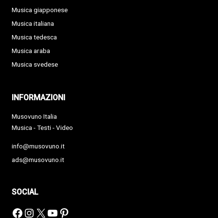
Musica giapponese
Musica italiana
Musica tedesca
Musica araba
Musica svedese
INFORMAZIONI
Musovuno Italia
Musica - Testi - Video
info@musovuno.it
ads@musovuno.it
SOCIAL
Facebook
Instagram
X
YouTube
Pinterest