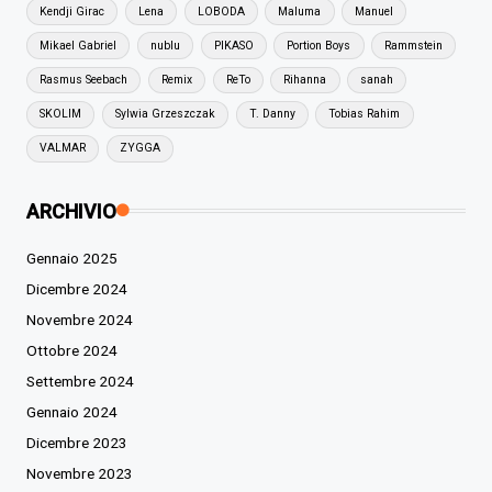
Kendji Girac
Lena
LOBODA
Maluma
Manuel
Mikael Gabriel
nublu
PIKASO
Portion Boys
Rammstein
Rasmus Seebach
Remix
ReTo
Rihanna
sanah
SKOLIM
Sylwia Grzeszczak
T. Danny
Tobias Rahim
VALMAR
ZYGGA
ARCHIVIO
Gennaio 2025
Dicembre 2024
Novembre 2024
Ottobre 2024
Settembre 2024
Gennaio 2024
Dicembre 2023
Novembre 2023