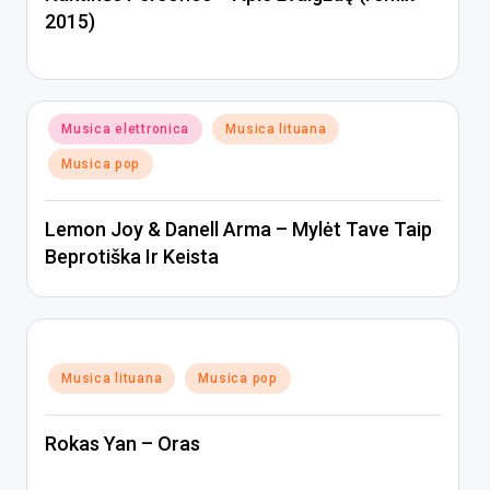
2015)
Posted
Musica elettronica
Musica lituana
in
Musica pop
Lemon Joy & Danell Arma – Mylėt Tave Taip
Beprotiška Ir Keista
Posted
Musica lituana
Musica pop
in
Rokas Yan – Oras