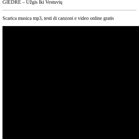
GIEDRĖ – Užgis Iki Vestuvių
Scarica musica mp3, testi di canzoni e video online gratis