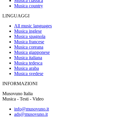
Musica classica
Musica country
LINGUAGGI
All music languages
Musica inglese
Musica spagnola
Musica francese
Musica coreana
Musica giapponese
Musica italiana
Musica tedesca
Musica araba
Musica svedese
INFORMAZIONI
Musovuno Italia
Musica - Testi - Video
info@musovuno.it
ads@musovuno.it