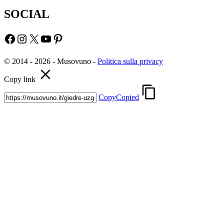
SOCIAL
Facebook
Instagram
X
YouTube
Pinterest
© 2014 - 2026 - Musovuno -
Politica sulla privacy
Copy link
Copy
Copied