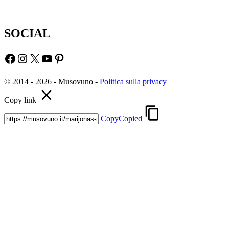
SOCIAL
Facebook
Instagram
X
YouTube
Pinterest
© 2014 - 2026 - Musovuno -
Politica sulla privacy
Copy link
Copy
Copied