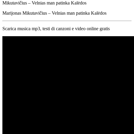
Mikutavičius – Velnias man patinka Kalėdos
Marijonas Mikutavičius – Velnias man patinka Kalėdos
Scarica musica mp3, testi di canzoni e video online gratis