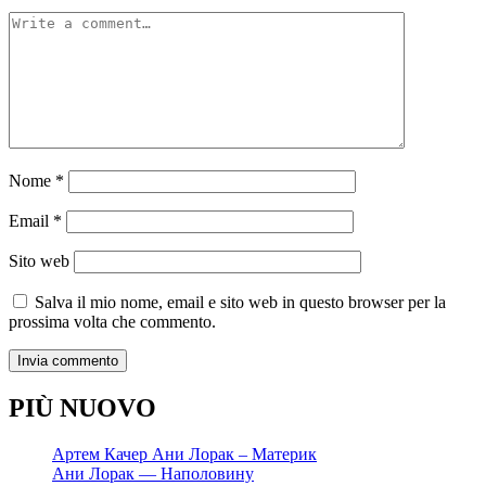
Nome
*
Email
*
Sito web
Salva il mio nome, email e sito web in questo browser per la
prossima volta che commento.
PIÙ NUOVO
Артем Качер Ани Лорак – Материк
Ани Лорак — Наполовину